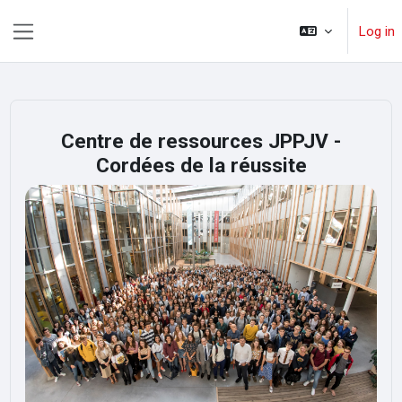
Skip to main content
Log in
Side panel
Centre de ressources JPPJV -
Cordées de la réussite